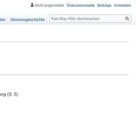
Nicht angemeldet
Diskussionsseite
Beiträge
Anmelden
Suche
ten
Versionsgeschichte
zung
(S. 5)