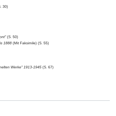
. 30)
ont"
(S. 50)
is 1888
(Mit Faksimile) (S. 55)
melten Werke" 1913-1945
(S. 67)