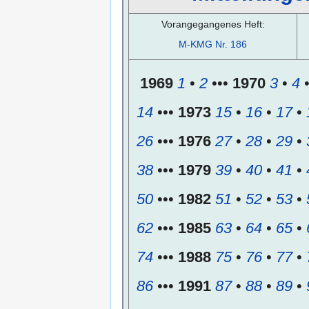
Vorangegangenes Heft:
M-KMG Nr. 186
1969
1
•
2
•••
1970
3
•
4
14
•••
1973
15
•
16
•
17
•
26
•••
1976
27
•
28
•
29
•
38
•••
1979
39
•
40
•
41
•
50
•••
1982
51
•
52
•
53
•
62
•••
1985
63
•
64
•
65
•
74
•••
1988
75
•
76
•
77
•
86
•••
1991
87
•
88
•
89
•