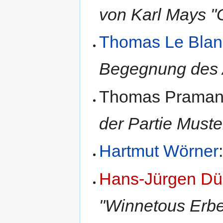
von Karl Mays "
Thomas Le Blan
Begegnung des A
Thomas Prama
der Partie Muster
Hartmut Wörner
Hans-Jürgen Dü
"Winnetous Erbe