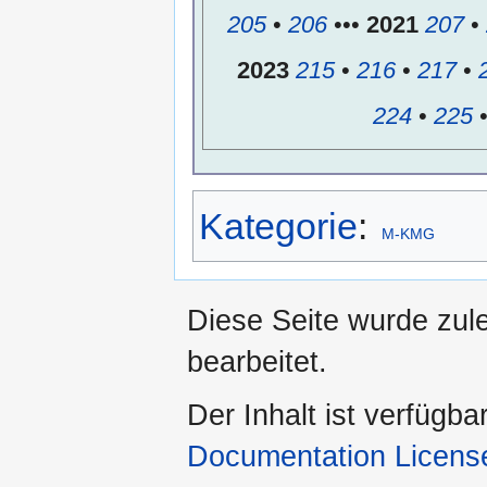
205
•
206
•••
2021
207
•
2023
215
•
216
•
217
•
224
•
225
Kategorie
:
M-KMG
Diese Seite wurde zul
bearbeitet.
Der Inhalt ist verfügba
Documentation Licens