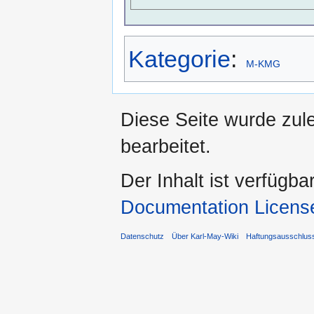
Kategorie
:
M-KMG
Diese Seite wurde zul
bearbeitet.
Der Inhalt ist verfügba
Documentation Licens
Datenschutz
Über Karl-May-Wiki
Haftungsausschlus