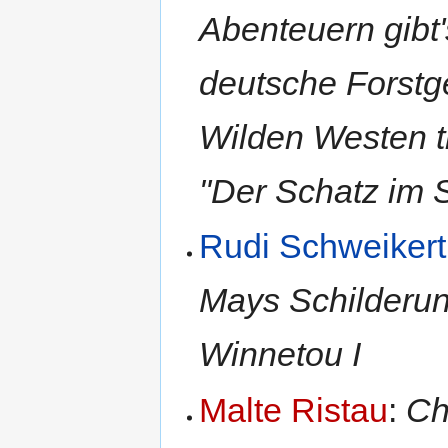
Abenteuern gibt
deutsche Forstge
Wilden Westen tr
"Der Schatz im 
Rudi Schweikert
Mays Schilderun
Winnetou I
Malte Ristau
:
Ch