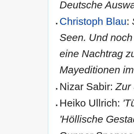
Deutsche Auswan
Christoph Blau
:
Seen. Und noch 
eine Nachtrag zu
Mayeditionen i
Nizar Sabir:
Zur
Heiko Ullrich:
'T
'Höllische Gest