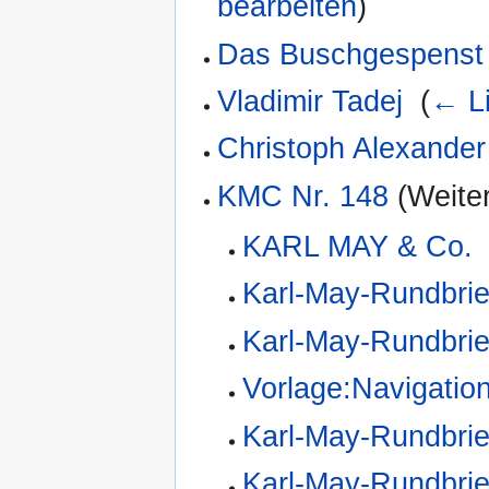
bearbeiten
)
Das Buschgespenst 
Vladimir Tadej
‎
(
← L
Christoph Alexande
KMC Nr. 148
(Weiter
KARL MAY & Co.
Karl-May-Rundbrie
Karl-May-Rundbrie
Vorlage:Navigatio
Karl-May-Rundbrie
Karl-May-Rundbrie