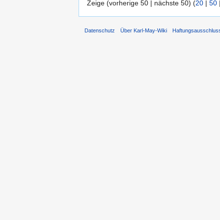
Zeige (vorherige 50 | nächste 50) (
20
|
50
Datenschutz
Über Karl-May-Wiki
Haftungsausschlus