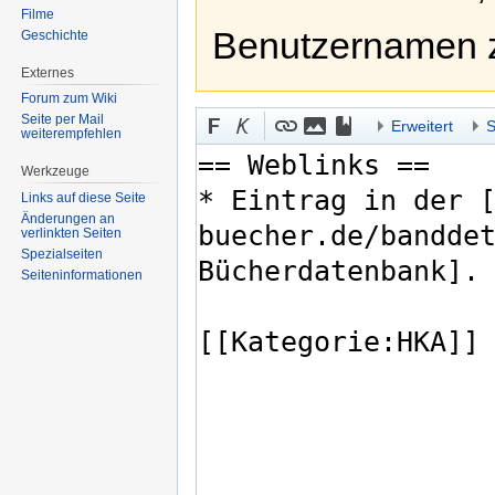
Filme
Benutzernamen 
Geschichte
Externes
Forum zum Wiki
Seite per Mail
Erweitert
S
weiterempfehlen
Werkzeuge
Links auf diese Seite
Änderungen an
verlinkten Seiten
Spezialseiten
Seiten­informationen