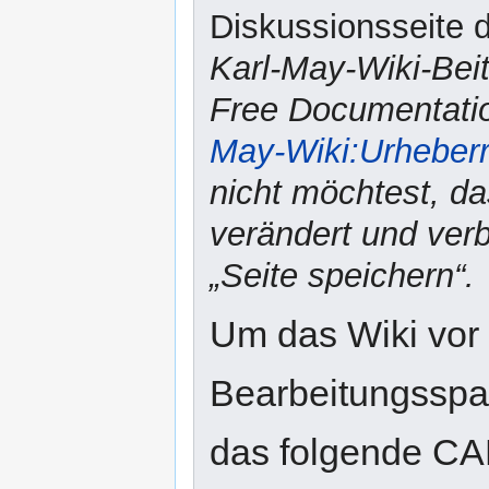
Diskussionsseite d
Karl-May-Wiki-Bei
Free Documentatio
May-Wiki:Urheber
nicht möchtest, da
verändert und verbr
„Seite speichern“.
Um das Wiki vor
Bearbeitungsspam
das folgende CA