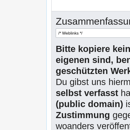
Zusammenfassu
Bitte kopiere kei
eigenen sind, be
geschützten Werk
Du gibst uns hierm
selbst verfasst
ha
(public domain)
i
Zustimmung
gege
woanders veröffent