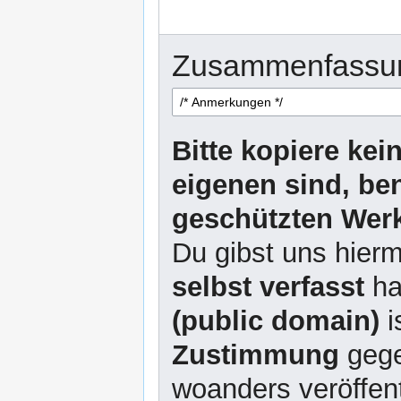
Zusammenfassu
Bitte kopiere kei
eigenen sind, be
geschützten Werk
Du gibst uns hierm
selbst verfasst
ha
(public domain)
i
Zustimmung
gege
woanders veröffent