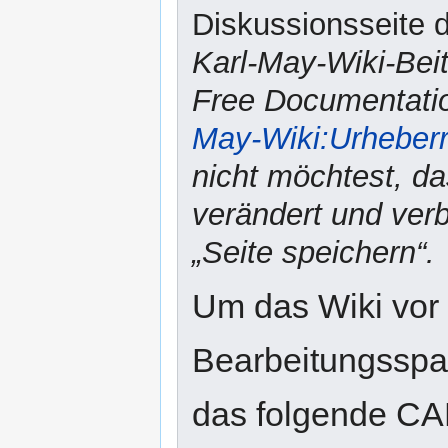
Diskussionsseite d
Karl-May-Wiki-Bei
Free Documentatio
May-Wiki:Urheber
nicht möchtest, da
verändert und verbr
„Seite speichern“.
Um das Wiki vor
Bearbeitungsspam
das folgende CA