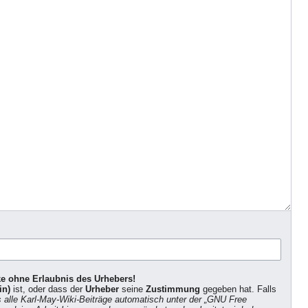
ke ohne Erlaubnis des Urhebers!
in)
ist, oder dass der
Urheber
seine
Zustimmung
gegeben hat. Falls
s alle Karl-May-Wiki-Beiträge automatisch unter der „GNU Free