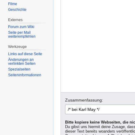
Filme
Geschichte
Externes
Forum zum Wiki
Seite per Mail
weiterempfehlen
Werkzeuge
Links auf diese Seite
Änderungen an
verlinkten Seiten
Spezialseiten
Seiten­informationen
Zusammenfassung:
Bitte kopiere keine Webseiten, die n
Du gibst uns hiermit deine Zusage, das
dieser Text bereits woanders veröffentli