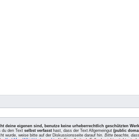
icht deine eigenen sind, benutze keine urheberrechtlich geschützten Wer
s du den Text
selbst verfasst
hast, dass der Text Allgemeingut
(public doma
cht wurde, weise bitte auf der Diskussionsseite darauf hin.
Bitte beachte, das