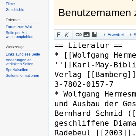
Filme
Benutzernamen 
Geschichte
Externes
Forum zum Wiki
Seite per Mail
Erweitert
S
weiterempfehlen
Werkzeuge
Links auf diese Seite
Änderungen an
verlinkten Seiten
Spezialseiten
Seiten­informationen