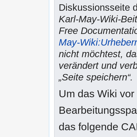
Diskussionsseite d
Karl-May-Wiki-Bei
Free Documentatio
May-Wiki:Urheber
nicht möchtest, da
verändert und verbr
„Seite speichern“.
Um das Wiki vor
Bearbeitungsspam
das folgende CA