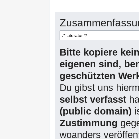
Zusammenfassu
Bitte kopiere kei
eigenen sind, be
geschützten Werk
Du gibst uns hierm
selbst verfasst
ha
(public domain)
i
Zustimmung
gege
woanders veröffent