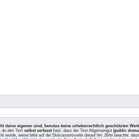
icht deine eigenen sind, benutze keine urheberrechtlich geschützten Wer
s du den Text
selbst verfasst
hast, dass der Text Allgemeingut
(public doma
cht wurde, weise bitte auf der Diskussionsseite darauf hin.
Bitte beachte, das