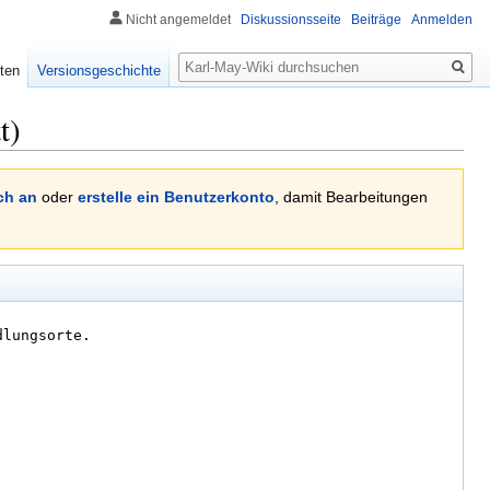
Nicht angemeldet
Diskussionsseite
Beiträge
Anmelden
Suche
ten
Versionsgeschichte
t)
ch an
oder
erstelle ein Benutzerkonto
, damit Bearbeitungen