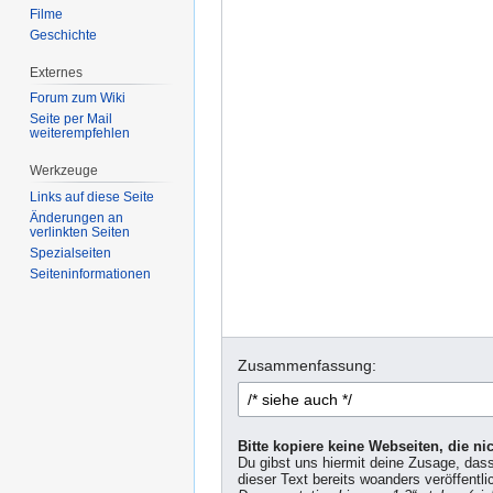
Filme
Geschichte
Externes
Forum zum Wiki
Seite per Mail
weiterempfehlen
Werkzeuge
Links auf diese Seite
Änderungen an
verlinkten Seiten
Spezialseiten
Seiten­informationen
Zusammenfassung:
Bitte kopiere keine Webseiten, die n
Du gibst uns hiermit deine Zusage, das
dieser Text bereits woanders veröffentli