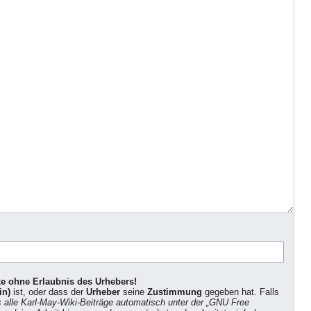
ke ohne Erlaubnis des Urhebers!
in)
ist, oder dass der
Urheber
seine
Zustimmung
gegeben hat. Falls
s alle Karl-May-Wiki-Beiträge automatisch unter der „GNU Free