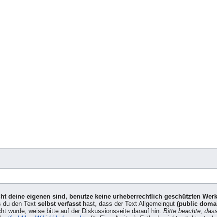
icht deine eigenen sind, benutze keine urheberrechtlich geschützten Wer
s du den Text
selbst verfasst
hast, dass der Text Allgemeingut
(public doma
cht wurde, weise bitte auf der Diskussionsseite darauf hin.
Bitte beachte, das