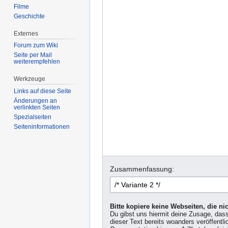
Filme
Geschichte
Externes
Forum zum Wiki
Seite per Mail
weiterempfehlen
Werkzeuge
Links auf diese Seite
Änderungen an
verlinkten Seiten
Spezialseiten
Seiten­informationen
Zusammenfassung:
Bitte kopiere keine Webseiten, die n
Du gibst uns hiermit deine Zusage, das
dieser Text bereits woanders veröffentli