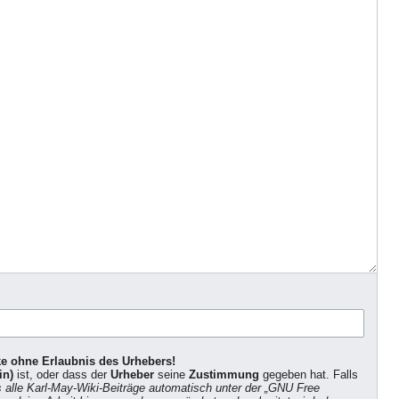
ke ohne Erlaubnis des Urhebers!
in)
ist, oder dass der
Urheber
seine
Zustimmung
gegeben hat. Falls
s alle Karl-May-Wiki-Beiträge automatisch unter der „GNU Free