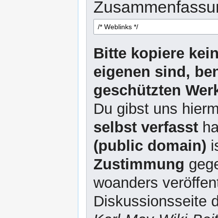
Zusammenfassu
Bitte kopiere kei
eigenen sind, be
geschützten Werk
Du gibst uns hierm
selbst verfasst
ha
(public domain)
i
Zustimmung
gege
woanders veröffent
Diskussionsseite d