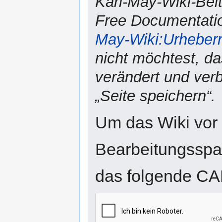
Karl-May-Wiki-Bei
Free Documentatio
May-Wiki:Urheber
nicht möchtest, da
verändert und verbr
„Seite speichern“.
Um das Wiki vor
Bearbeitungsspam
das folgende CA