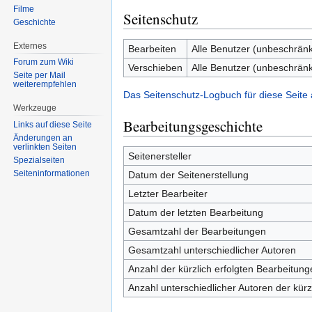
Filme
Seitenschutz
Geschichte
Externes
Bearbeiten
Alle Benutzer (unbeschränk
Forum zum Wiki
Verschieben
Alle Benutzer (unbeschränk
Seite per Mail
weiterempfehlen
Das Seitenschutz-Logbuch für diese Seite
Werkzeuge
Bearbeitungsgeschichte
Links auf diese Seite
Änderungen an
verlinkten Seiten
Seitenersteller
Spezialseiten
Seiten­informationen
Datum der Seitenerstellung
Letzter Bearbeiter
Datum der letzten Bearbeitung
Gesamtzahl der Bearbeitungen
Gesamtzahl unterschiedlicher Autoren
Anzahl der kürzlich erfolgten Bearbeitung
Anzahl unterschiedlicher Autoren der kürz