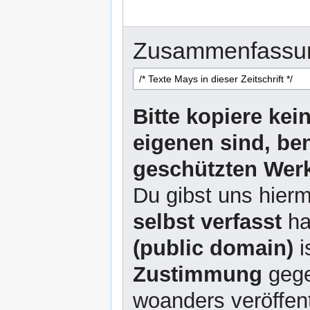
Zusammenfassu
Bitte kopiere kei
eigenen sind, be
geschützten Werk
Du gibst uns hierm
selbst verfasst
ha
(public domain)
i
Zustimmung
gege
woanders veröffent