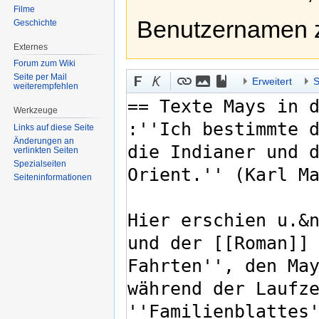
Filme
Benutzernamen 
Geschichte
Externes
Forum zum Wiki
Seite per Mail
Erweitert
S
weiterempfehlen
Werkzeuge
Links auf diese Seite
Änderungen an
verlinkten Seiten
Spezialseiten
Seiten­informationen