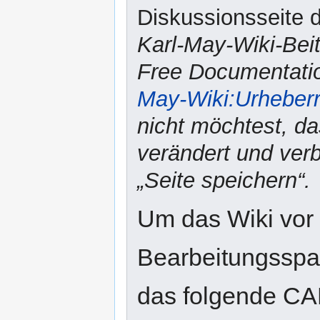
Diskussionsseite d
Karl-May-Wiki-Bei
Free Documentatio
May-Wiki:Urheber
nicht möchtest, da
verändert und verbr
„Seite speichern“.
Um das Wiki vor
Bearbeitungsspam
das folgende CA