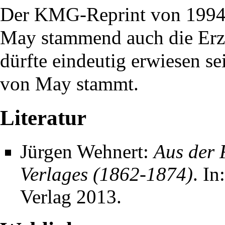
Der
KMG
-
Reprint
von
199
May stammend auch die Er
dürfte eindeutig erwiesen se
von May stammt.
Literatur
Jürgen Wehnert
:
Aus der 
Verlages (1862-1874)
. In
Verlag 2013.