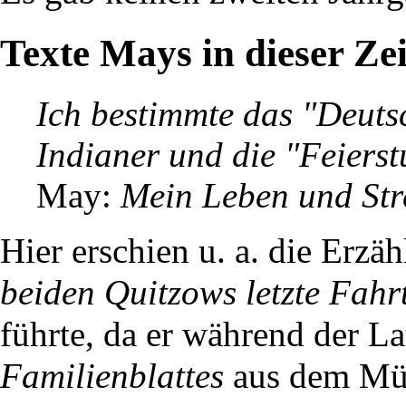
Texte Mays in dieser Zei
Ich bestimmte das "Deutsc
Indianer und die "Feierst
May:
Mein Leben und Str
Hier erschien u. a. die Erzä
beiden Quitzows letzte Fahr
führte, da er während der La
Familienblattes
aus dem Mün