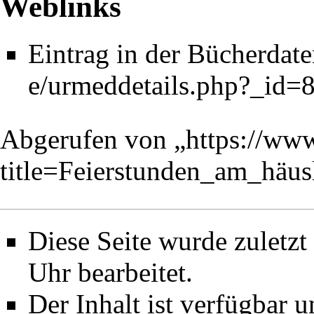
Weblinks
Eintrag in der
Bücherdat
Abgerufen von „
https://ww
title=Feierstunden_am_häu
Diese Seite wurde zuletz
Uhr bearbeitet.
Der Inhalt ist verfügbar 