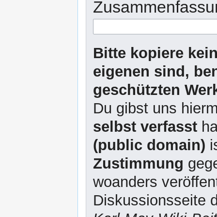
Zusammenfassu
Bitte kopiere kei
eigenen sind, be
geschützten Werk
Du gibst uns hierm
selbst verfasst
ha
(public domain)
i
Zustimmung
gege
woanders veröffent
Diskussionsseite d