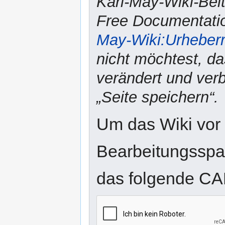
Karl-May-Wiki-Bei
Free Documentatio
May-Wiki:Urheber
nicht möchtest, da
verändert und verbr
„Seite speichern“.
Um das Wiki vor
Bearbeitungsspam
das folgende CA