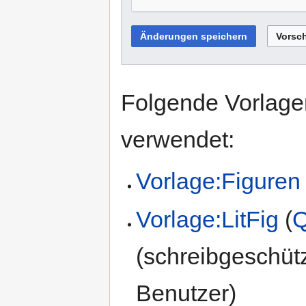
Folgende Vorlagen
verwendet:
Vorlage:Figuren
Vorlage:LitFig
(
Q
(schreibgeschüt
Benutzer)