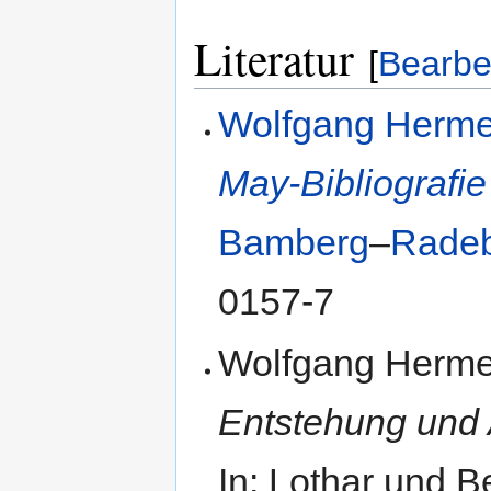
Literatur
[
Bearbe
Wolfgang Herm
May-Bibliografi
Bamberg
–
Rade
0157-7
Wolfgang Herme
Entstehung und
In: Lothar und 