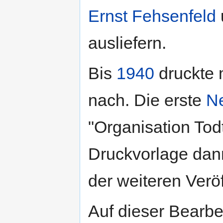
Ernst Fehsenfeld
ausliefern.
Bis
1940
druckte 
nach. Die erste
N
"Organisation Tod
Druckvorlage da
der weiteren Verö
Auf dieser Bearbe