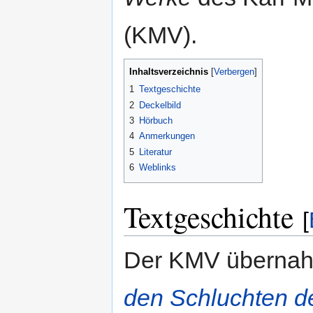
(KMV).
Inhaltsverzeichnis
1
Textgeschichte
2
Deckelbild
3
Hörbuch
4
Anmerkungen
5
Literatur
6
Weblinks
Textgeschichte
[
Der KMV übernah
den Schluchten d