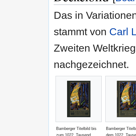
Das in Variatione
stammt von
Carl 
Zweiten Weltkrie
nachgezeichnet.
Bamberger Titelbild bis
Bamberger Titelb
zum 1022. Tausend
dem 1022. Taus