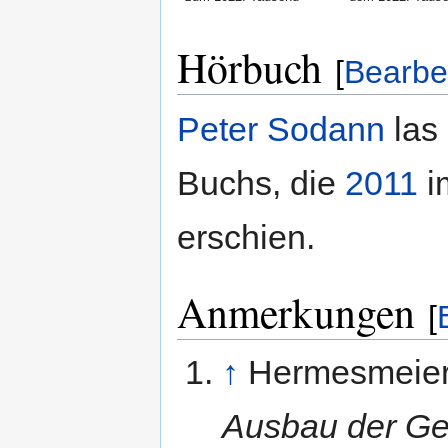
Hörbuch
[
Bearbe
Peter Sodann
las
Buchs, die
2011
i
erschien.
Anmerkungen
[
↑
Hermesmeier
Ausbau der G