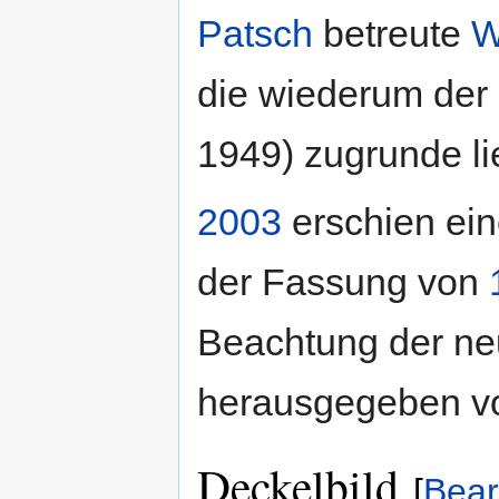
Patsch
betreute
W
die wiederum der
1949) zugrunde li
2003
erschien ein
der Fassung von
Beachtung der ne
herausgegeben 
Deckelbild
[
Bear