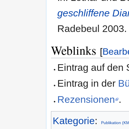
geschliffene Di
Radebeul 2003.
Weblinks
[
Bearb
Eintrag auf den
Eintrag in der
Bü
Rezensionen
.
Kategorie
:
Publikation (K