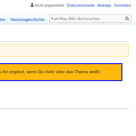
Nicht angemeldet
Diskussionsseite
Beiträge
Anmelden
Suche
ten
Versionsgeschichte
 Du ihn ergänzt, wenn Du mehr über das Thema weißt.