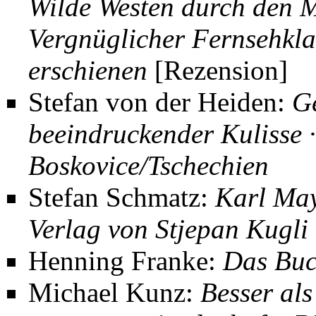
Wilde Westen durch den M
Vergnüglicher Fernsehkla
erschienen
[Rezension]
Stefan von der Heiden
:
G
beeindruckender Kulisse ·
Boskovice/Tschechien
Stefan Schmatz:
Karl May
Verlag von Stjepan Kugli
Henning Franke:
Das Buc
Michael Kunz:
Besser al