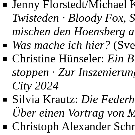
Jenny Florstedt/Michael
Twisteden · Bloody Fox,
mischen den Hoensberg a
Was mache ich hier?
(Sve
Christine Hünseler:
Ein B
stoppen · Zur Insze­nier
City 2024
Silvia Krautz:
Die Federh
Über einen Vortrag von 
Christoph Alexander Sch