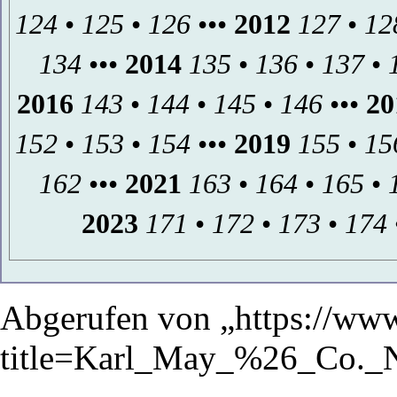
124
•
125
•
126
•••
2012
127
•
12
134
•••
2014
135
•
136
•
137
•
2016
143
•
144
•
145
•
146
•••
20
152
•
153
•
154
•••
2019
155
•
15
162
•••
2021
163
•
164
•
165
•
2023
171
•
172
•
173
•
174
Abgerufen von „
https://ww
title=Karl_May_%26_Co._