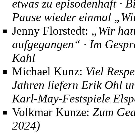
etwas zu episodenhaft · 
Pause wieder einmal „Win
Jenny Florstedt:
„Wir hatt
aufgegangen“ · Im Ge­spr
Kahl
Michael Kunz:
Viel Respe
Jahren liefern Erik Ohl u
Karl-May-Festspiele Elsp
Volkmar Kunze
:
Zum Ged
2024)