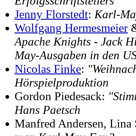
Erfolgsschriftstellers"
Jenny Florstedt
:
Karl-Ma
Wolfgang Hermesmeier
Apache Knights - Jack Hi
May-Ausgaben in den U
Nicolas Finke
:
"Weihnach
Hörspielproduktion
Gordon Piedesack:
"Stim
Hans Paetsch
Manfred Andersen, Lina 