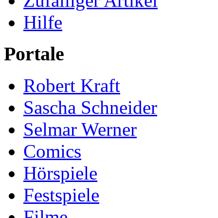
Zufälliger Artikel
Hilfe
Portale
Robert Kraft
Sascha Schneider
Selmar Werner
Comics
Hörspiele
Festspiele
Filme