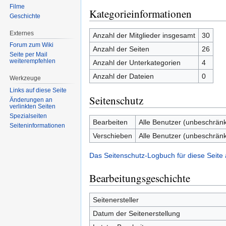
Filme
Kategorieinformationen
Geschichte
Externes
Anzahl der Mitglieder insgesamt
30
Forum zum Wiki
Anzahl der Seiten
26
Seite per Mail
weiterempfehlen
Anzahl der Unterkategorien
4
Anzahl der Dateien
0
Werkzeuge
Links auf diese Seite
Seitenschutz
Änderungen an
verlinkten Seiten
Spezialseiten
Bearbeiten
Alle Benutzer (unbeschränk
Seiten­informationen
Verschieben
Alle Benutzer (unbeschränk
Das Seitenschutz-Logbuch für diese Seite
Bearbeitungsgeschichte
Seitenersteller
Datum der Seitenerstellung