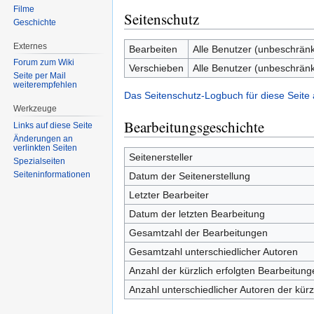
Filme
Seitenschutz
Geschichte
Externes
Bearbeiten
Alle Benutzer (unbeschränk
Forum zum Wiki
Verschieben
Alle Benutzer (unbeschränk
Seite per Mail
weiterempfehlen
Das Seitenschutz-Logbuch für diese Seite
Werkzeuge
Bearbeitungsgeschichte
Links auf diese Seite
Änderungen an
verlinkten Seiten
Seitenersteller
Spezialseiten
Seiten­informationen
Datum der Seitenerstellung
Letzter Bearbeiter
Datum der letzten Bearbeitung
Gesamtzahl der Bearbeitungen
Gesamtzahl unterschiedlicher Autoren
Anzahl der kürzlich erfolgten Bearbeitung
Anzahl unterschiedlicher Autoren der kürz