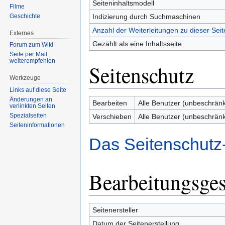
Seiteninhaltsmodell
Filme
Geschichte
Indizierung durch Suchmaschinen
Anzahl der Weiterleitungen zu dieser Seit
Externes
Gezählt als eine Inhaltsseite
Forum zum Wiki
Seite per Mail
weiterempfehlen
Seitenschutz
Werkzeuge
Links auf diese Seite
Änderungen an
Bearbeiten
Alle Benutzer (unbeschränk
verlinkten Seiten
Spezialseiten
Verschieben
Alle Benutzer (unbeschränk
Seiten­informationen
Das Seitenschutz
Bearbeitungsges
Seitenersteller
Datum der Seitenerstellung