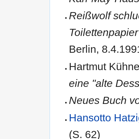
Reißwolf schl
Toilettenpapier
Berlin, 8.4.199
Hartmut Kühn
eine "alte Des
Neues Buch v
Hansotto Hatzi
(S. 62)