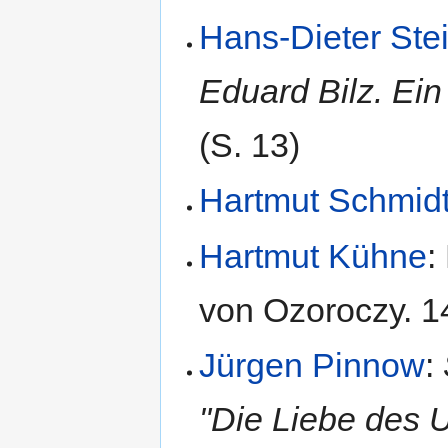
Hans-Dieter Ste
Eduard Bilz. Ein
(S. 13)
Hartmut Schmid
Hartmut Kühne
:
von Ozoroczy. 14
Jürgen Pinnow
:
"Die Liebe des 