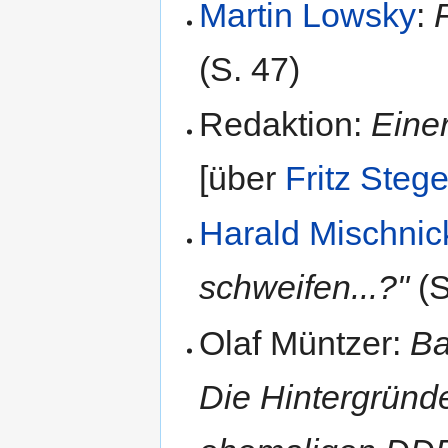
Martin Lowsky
:
(S. 47)
Redaktion:
Eine
[über
Fritz Steg
Harald Mischnic
schweifen...?"
(S
Olaf Müntzer:
Ba
Die Hintergründ