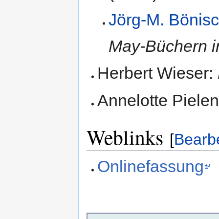
Jörg-M. Bönis
May-Büchern i
Herbert Wieser:
Annelotte Piele
Weblinks
[
Bearb
Onlinefassung