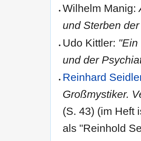
Wilhelm Manig:
und Sterben de
Udo Kittler:
"Ein
und der Psychi
Reinhard Seidle
Großmystiker. V
(S. 43) (im Heft
als "Reinhold S