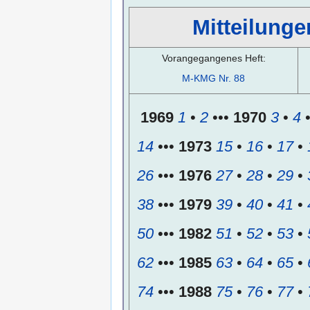
Mitteilunge
Vorangegangenes Heft:
M-KMG Nr. 88
1969
1
•
2
•••
1970
3
•
4
14
•••
1973
15
•
16
•
17
•
26
•••
1976
27
•
28
•
29
•
38
•••
1979
39
•
40
•
41
•
50
•••
1982
51
•
52
•
53
•
62
•••
1985
63
•
64
•
65
•
74
•••
1988
75
•
76
•
77
•