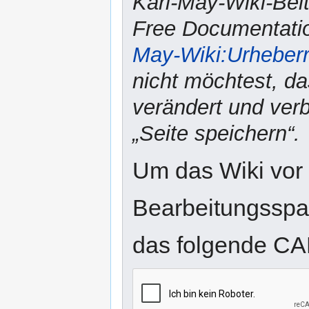
Karl-May-Wiki-Bei
Free Documentatio
May-Wiki:Urheber
nicht möchtest, da
verändert und verbr
„Seite speichern“.
Um das Wiki vor
Bearbeitungsspam
das folgende CA