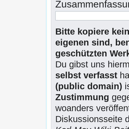
Zusammenfassu
Bitte kopiere kei
eigenen sind, be
geschützten Werk
Du gibst uns hierm
selbst verfasst
ha
(public domain)
i
Zustimmung
gege
woanders veröffent
Diskussionsseite d