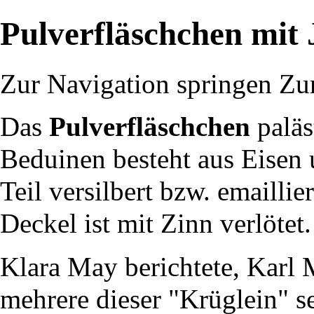
Pulverfläschchen mit
Zur Navigation springen
Zu
Das
Pulverfläschchen
paläs
Beduinen besteht aus Eisen 
Teil versilbert bzw. emaillier
Deckel ist mit Zinn verlötet.
Klara May
berichtete,
Karl 
mehrere dieser "Krüglein" se