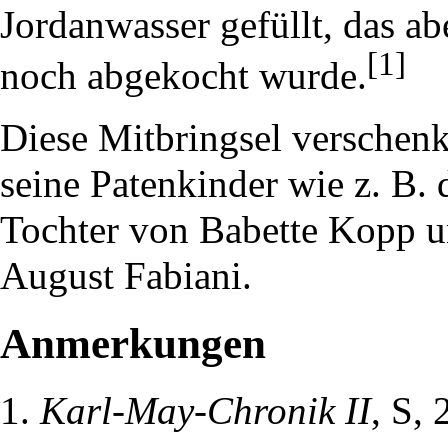
Jordanwasser gefüllt, das ab
[1]
noch abgekocht wurde.
Diese Mitbringsel verschen
seine Patenkinder wie z. B.
Tochter von
Babette Kopp
u
August Fabiani
.
Anmerkungen
Karl-May-Chronik II
, S, 