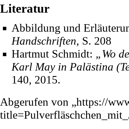
Literatur
Abbildung und Erläuteru
Handschriften
, S. 208
Hartmut Schmidt
:
„Wo de
Karl May in Palästina (Tei
140
, 2015.
Abgerufen von „
https://ww
title=Pulverfläschchen_mi