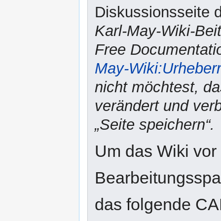
Diskussionsseite d
Karl-May-Wiki-Bei
Free Documentatio
May-Wiki:Urheber
nicht möchtest, da
verändert und verbr
„Seite speichern“.
Um das Wiki vor
Bearbeitungsspam
das folgende CA