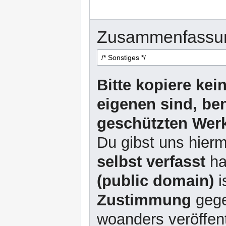
Zusammenfassu
Bitte kopiere kei
eigenen sind, be
geschützten Werk
Du gibst uns hierm
selbst verfasst
ha
(public domain)
i
Zustimmung
gege
woanders veröffent