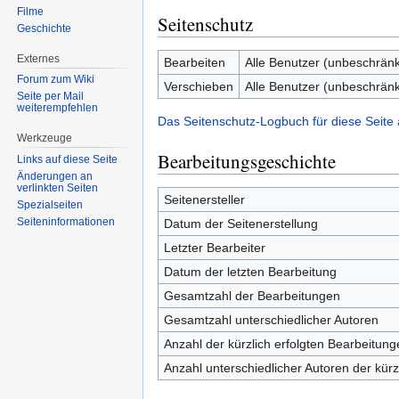
Filme
Seitenschutz
Geschichte
Externes
Bearbeiten
Alle Benutzer (unbeschränk
Forum zum Wiki
Verschieben
Alle Benutzer (unbeschränk
Seite per Mail
weiterempfehlen
Das Seitenschutz-Logbuch für diese Seite
Werkzeuge
Bearbeitungsgeschichte
Links auf diese Seite
Änderungen an
verlinkten Seiten
Seitenersteller
Spezialseiten
Seiten­informationen
Datum der Seitenerstellung
Letzter Bearbeiter
Datum der letzten Bearbeitung
Gesamtzahl der Bearbeitungen
Gesamtzahl unterschiedlicher Autoren
Anzahl der kürzlich erfolgten Bearbeitung
Anzahl unterschiedlicher Autoren der kürz