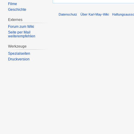
Filme
Geschichte
Datenschutz
Über Karl-May-Wiki
Haftungsaussc
Externes
Forum zum Wiki
Seite per Mail
weiterempfehlen
Werkzeuge
Spezialseiten
Druckversion