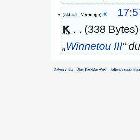
17:5
Aktuell
Vorherige
K
338 Bytes
„
Winnetou III
“ du
Datenschutz
Über Karl-May-Wiki
Haftungsausschlus