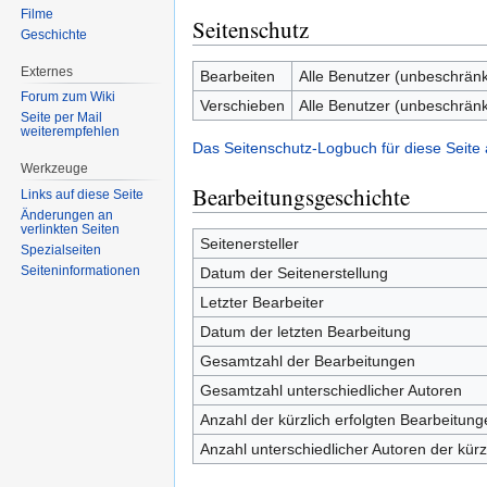
Filme
Seitenschutz
Geschichte
Externes
Bearbeiten
Alle Benutzer (unbeschränk
Forum zum Wiki
Verschieben
Alle Benutzer (unbeschränk
Seite per Mail
weiterempfehlen
Das Seitenschutz-Logbuch für diese Seite
Werkzeuge
Bearbeitungsgeschichte
Links auf diese Seite
Änderungen an
verlinkten Seiten
Seitenersteller
Spezialseiten
Seiten­informationen
Datum der Seitenerstellung
Letzter Bearbeiter
Datum der letzten Bearbeitung
Gesamtzahl der Bearbeitungen
Gesamtzahl unterschiedlicher Autoren
Anzahl der kürzlich erfolgten Bearbeitung
Anzahl unterschiedlicher Autoren der kürz