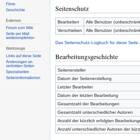
Filme
Seitenschutz
Geschichte
Externes
Bearbeiten
Alle Benutzer (unbeschränk
Forum zum Wiki
Verschieben
Alle Benutzer (unbeschränk
Seite per Mail
weiterempfehlen
Das Seitenschutz-Logbuch für diese Seite
Werkzeuge
Bearbeitungsgeschichte
Links auf diese Seite
Änderungen an
verlinkten Seiten
Seitenersteller
Spezialseiten
Seiten­informationen
Datum der Seitenerstellung
Letzter Bearbeiter
Datum der letzten Bearbeitung
Gesamtzahl der Bearbeitungen
Gesamtzahl unterschiedlicher Autoren
Anzahl der kürzlich erfolgten Bearbeitung
Anzahl unterschiedlicher Autoren der kürz