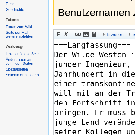
Filme
Benutzernamen 
Geschichte
Externes
Forum zum Wiki
Seite per Mail
Erweitert
S
weiterempfehlen
Werkzeuge
Links auf diese Seite
Änderungen an
verlinkten Seiten
Spezialseiten
Seiten­informationen