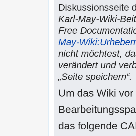
Diskussionsseite d
Karl-May-Wiki-Bei
Free Documentatio
May-Wiki:Urheber
nicht möchtest, da
verändert und verbr
„Seite speichern“.
Um das Wiki vor
Bearbeitungsspam
das folgende CA