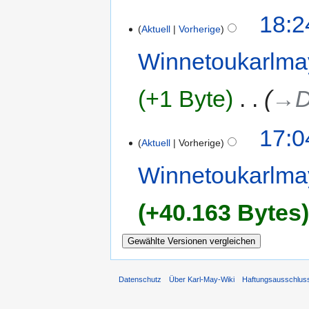
18:2
Aktuell
Vorherige
Winnetoukarlm
+1 Byte
‎
→‎
17:0
Aktuell
Vorherige
Winnetoukarlm
+40.163 Bytes
Datenschutz
Über Karl-May-Wiki
Haftungsausschlus