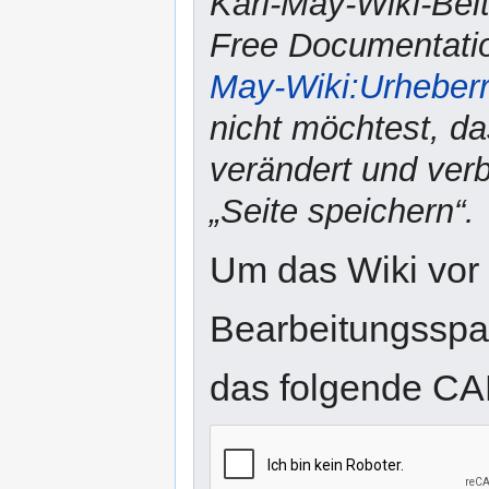
Karl-May-Wiki-Bei
Free Documentatio
May-Wiki:Urheber
nicht möchtest, da
verändert und verbr
„Seite speichern“.
Um das Wiki vor
Bearbeitungsspam
das folgende CA