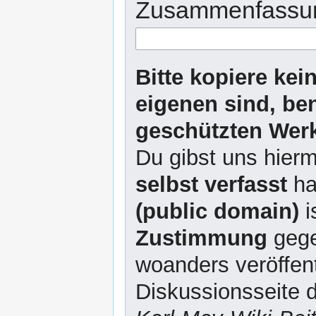
Zusammenfassu
Bitte kopiere kei
eigenen sind, be
geschützten Werk
Du gibst uns hierm
selbst verfasst
ha
(public domain)
i
Zustimmung
gege
woanders veröffent
Diskussionsseite d