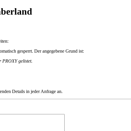
aberland
iten:
matisch gesperrt. Der angegebene Grund ist:
r PROXY gelistet.
henden Details in jeder Anfrage an.