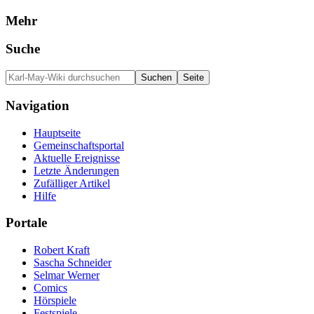
Mehr
Suche
Navigation
Hauptseite
Gemeinschafts­portal
Aktuelle Ereignisse
Letzte Änderungen
Zufälliger Artikel
Hilfe
Portale
Robert Kraft
Sascha Schneider
Selmar Werner
Comics
Hörspiele
Festspiele