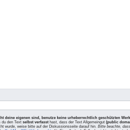
icht deine eigenen sind, benutze keine urheberrechtlich geschützten Wer
s du den Text
selbst verfasst
hast, dass der Text Allgemeingut
(public doma
cht wurde, weise bitte auf der Diskussionsseite darauf hin.
Bitte beachte, das