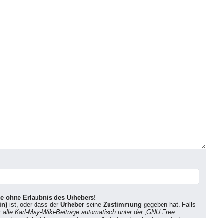
ke ohne Erlaubnis des Urhebers!
in)
ist, oder dass der
Urheber
seine
Zustimmung
gegeben hat. Falls
s alle Karl-May-Wiki-Beiträge automatisch unter der „GNU Free