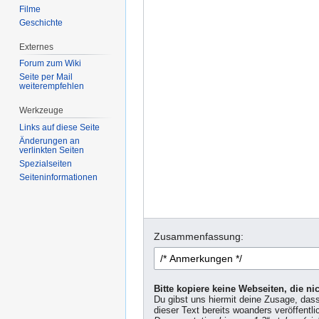
Filme
Geschichte
Externes
Forum zum Wiki
Seite per Mail
weiterempfehlen
Werkzeuge
Links auf diese Seite
Änderungen an
verlinkten Seiten
Spezialseiten
Seiten­informationen
Zusammenfassung:
Bitte kopiere keine Webseiten, die n
Du gibst uns hiermit deine Zusage, das
dieser Text bereits woanders veröffentli