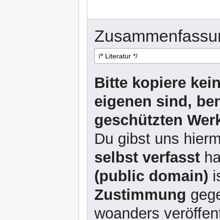
Zusammenfassu
Bitte kopiere kei
eigenen sind, be
geschützten Werk
Du gibst uns hierm
selbst verfasst
ha
(public domain)
i
Zustimmung
gege
woanders veröffent