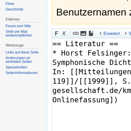
Filme
Benutzernamen 
Geschichte
Externes
Forum zum Wiki
Seite per Mail
Erweitert
S
weiterempfehlen
Werkzeuge
Links auf diese Seite
Änderungen an
verlinkten Seiten
Spezialseiten
Seiten­informationen