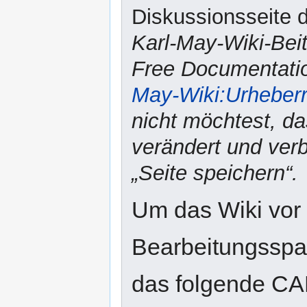
Diskussionsseite d
Karl-May-Wiki-Bei
Free Documentatio
May-Wiki:Urheber
nicht möchtest, da
verändert und verbr
„Seite speichern“.
Um das Wiki vor
Bearbeitungsspam
das folgende CA