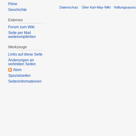
Filme
Datenschutz
Über Karl-May-Wiki
Haftungsaussc
Geschichte
Externes
Forum zum Wiki
Seite per Mail
weiterempfehlen
Werkzeuge
Links auf diese Seite
Änderungen an
verlinkten Seiten
Atom
Spezialseiten
Seiten­informationen