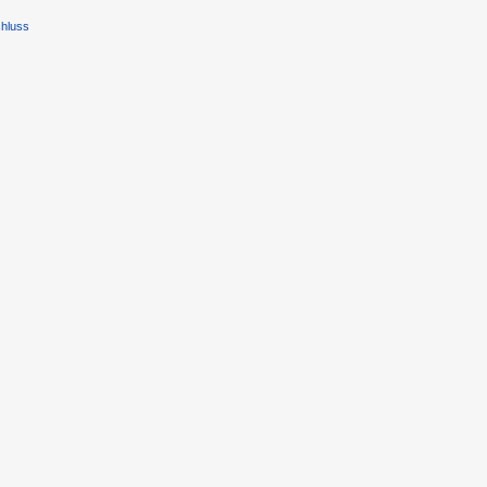
hluss