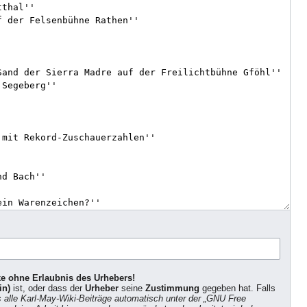
ke ohne Erlaubnis des Urhebers!
in)
ist, oder dass der
Urheber
seine
Zustimmung
gegeben hat. Falls
s alle Karl-May-Wiki-Beiträge automatisch unter der „GNU Free