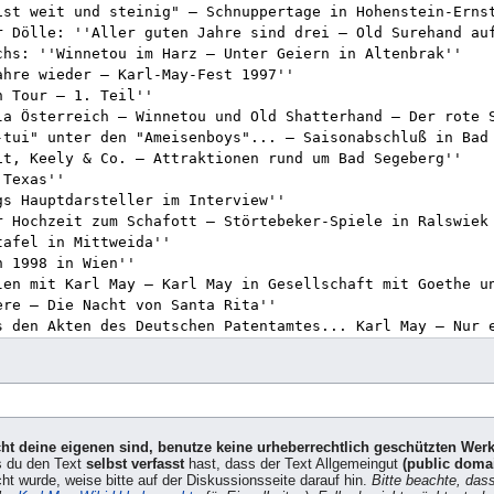
icht deine eigenen sind, benutze keine urheberrechtlich geschützten Wer
s du den Text
selbst verfasst
hast, dass der Text Allgemeingut
(public doma
cht wurde, weise bitte auf der Diskussionsseite darauf hin.
Bitte beachte, das