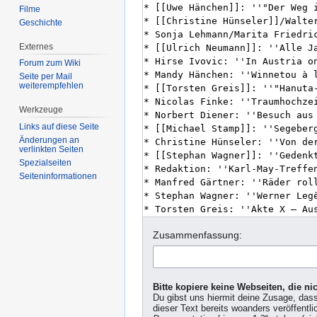
Filme
Geschichte
Externes
Forum zum Wiki
Seite per Mail
weiterempfehlen
Werkzeuge
Links auf diese Seite
Änderungen an
verlinkten Seiten
Spezialseiten
Seiten­informationen
Zusammenfassung:
Bitte kopiere keine Webseiten, die n
Du gibst uns hiermit deine Zusage, das
dieser Text bereits woanders veröffentli