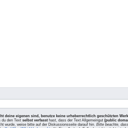
icht deine eigenen sind, benutze keine urheberrechtlich geschützten Wer
s du den Text
selbst verfasst
hast, dass der Text Allgemeingut
(public doma
cht wurde, weise bitte auf der Diskussionsseite darauf hin.
Bitte beachte, das