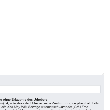
ke ohne Erlaubnis des Urhebers!
in)
ist, oder dass der
Urheber
seine
Zustimmung
gegeben hat. Falls
s alle Karl-May-Wiki-Beiträge automatisch unter der „GNU Free