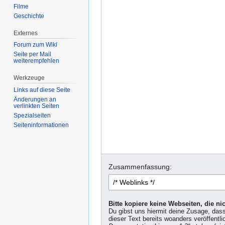
Filme
Geschichte
Externes
Forum zum Wiki
Seite per Mail
weiterempfehlen
Werkzeuge
Links auf diese Seite
Änderungen an
verlinkten Seiten
Spezialseiten
Seiten­informationen
Zusammenfassung:
Bitte kopiere keine Webseiten, die n
Du gibst uns hiermit deine Zusage, das
dieser Text bereits woanders veröffentli