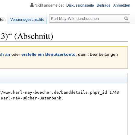
Nicht angemeldet
Diskussionsseite
Beiträge
Anmelden
Suche
ten
Versionsgeschichte
3)“ (Abschnitt)
ch an
oder
erstelle ein Benutzerkonto
, damit Bearbeitungen