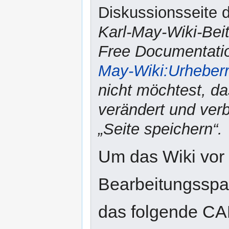
Diskussionsseite d
Karl-May-Wiki-Bei
Free Documentatio
May-Wiki:Urheber
nicht möchtest, da
verändert und verbr
„Seite speichern“.
Um das Wiki vor
Bearbeitungsspam
das folgende CA