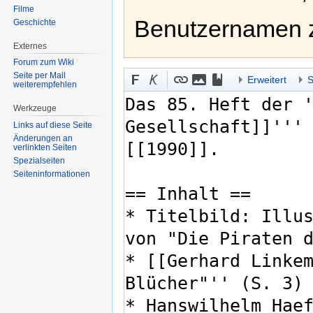
Filme
Benutzernamen 
Geschichte
Externes
Forum zum Wiki
Seite per Mail
Erweitert
S
weiterempfehlen
Werkzeuge
Links auf diese Seite
Änderungen an
verlinkten Seiten
Spezialseiten
Seiten­informationen