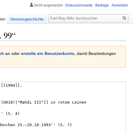
Nicht angemeldet
Diskussionsseite
Beiträge
Anmelden
Suche
ten
Versionsgeschichte
. 99“
ch an
oder
erstelle ein Benutzerkonto
, damit Bearbeitungen