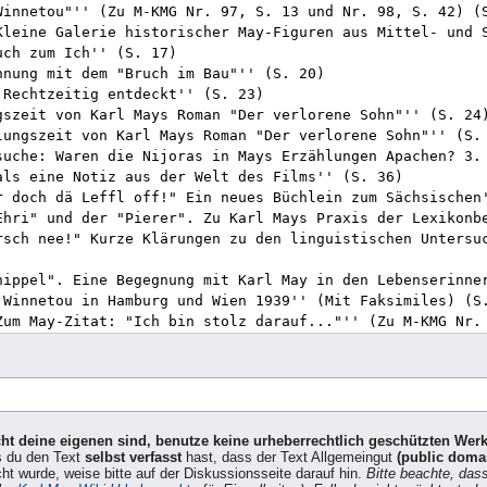
icht deine eigenen sind, benutze keine urheberrechtlich geschützten Wer
s du den Text
selbst verfasst
hast, dass der Text Allgemeingut
(public doma
cht wurde, weise bitte auf der Diskussionsseite darauf hin.
Bitte beachte, das