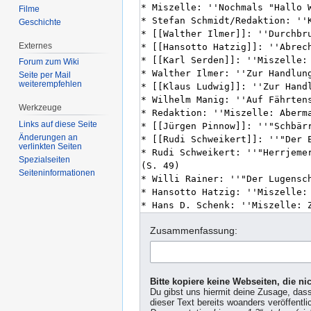
Filme
Geschichte
Externes
Forum zum Wiki
Seite per Mail
weiterempfehlen
Werkzeuge
Links auf diese Seite
Änderungen an
verlinkten Seiten
Spezialseiten
Seiten­informationen
Zusammenfassung:
Bitte kopiere keine Webseiten, die n
Du gibst uns hiermit deine Zusage, das
dieser Text bereits woanders veröffentli