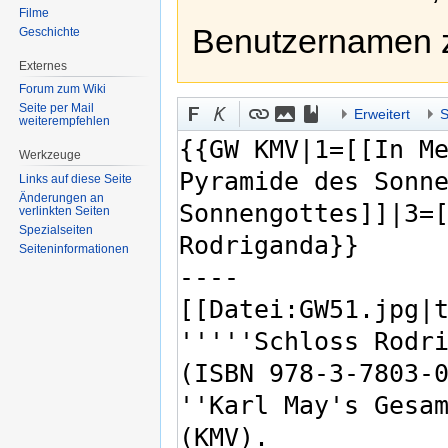
Filme
Benutzernamen 
Geschichte
Externes
Forum zum Wiki
Seite per Mail
Erweitert
S
weiterempfehlen
Werkzeuge
Links auf diese Seite
Änderungen an
verlinkten Seiten
Spezialseiten
Seiten­informationen