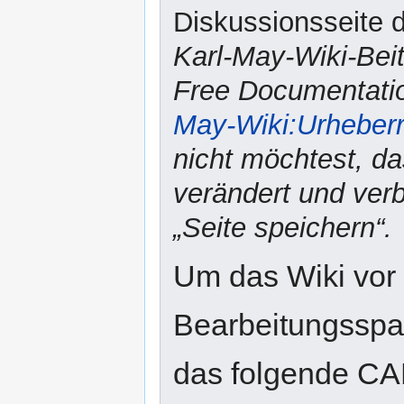
Diskussionsseite d
Karl-May-Wiki-Bei
Free Documentatio
May-Wiki:Urheber
nicht möchtest, da
verändert und verbr
„Seite speichern“.
Um das Wiki vor
Bearbeitungsspam
das folgende CA