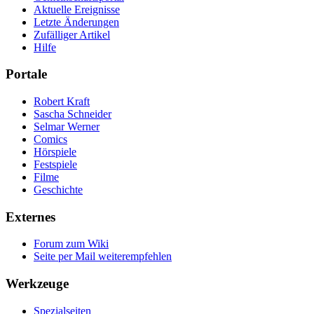
Aktuelle Ereignisse
Letzte Änderungen
Zufälliger Artikel
Hilfe
Portale
Robert Kraft
Sascha Schneider
Selmar Werner
Comics
Hörspiele
Festspiele
Filme
Geschichte
Externes
Forum zum Wiki
Seite per Mail weiterempfehlen
Werkzeuge
Spezialseiten