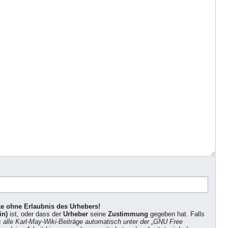
ke ohne Erlaubnis des Urhebers!
in)
ist, oder dass der
Urheber
seine
Zustimmung
gegeben hat. Falls
s alle Karl-May-Wiki-Beiträge automatisch unter der „GNU Free