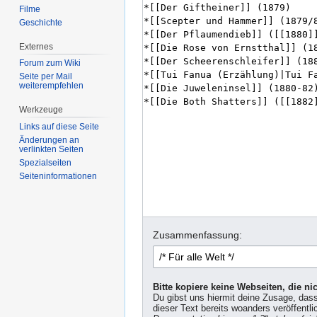
Filme
Geschichte
Externes
Forum zum Wiki
Seite per Mail
weiterempfehlen
Werkzeuge
Links auf diese Seite
Änderungen an
verlinkten Seiten
Spezialseiten
Seiten­informationen
Zusammenfassung:
Bitte kopiere keine Webseiten, die n
Du gibst uns hiermit deine Zusage, das
dieser Text bereits woanders veröffentli