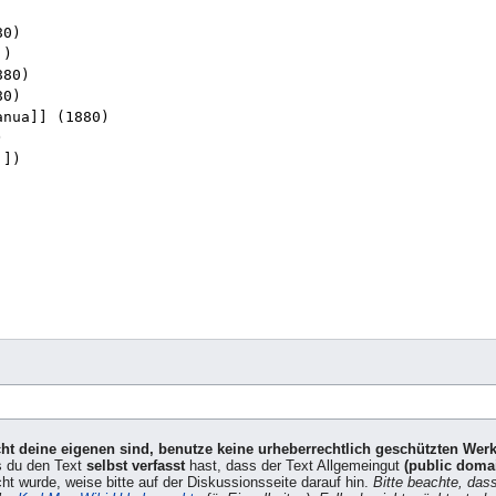
icht deine eigenen sind, benutze keine urheberrechtlich geschützten Wer
s du den Text
selbst verfasst
hast, dass der Text Allgemeingut
(public doma
cht wurde, weise bitte auf der Diskussionsseite darauf hin.
Bitte beachte, das