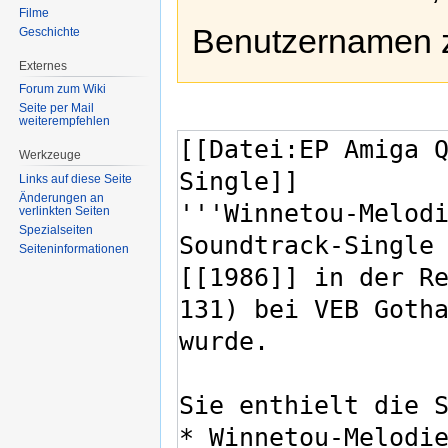
Filme
Benutzernamen 
Geschichte
Externes
Forum zum Wiki
Seite per Mail
weiterempfehlen
Werkzeuge
Links auf diese Seite
Änderungen an
verlinkten Seiten
Spezialseiten
Seiten­informationen