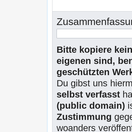
Zusammenfassu
Bitte kopiere kei
eigenen sind, be
geschützten Werk
Du gibst uns hierm
selbst verfasst
ha
(public domain)
i
Zustimmung
gege
woanders veröffent