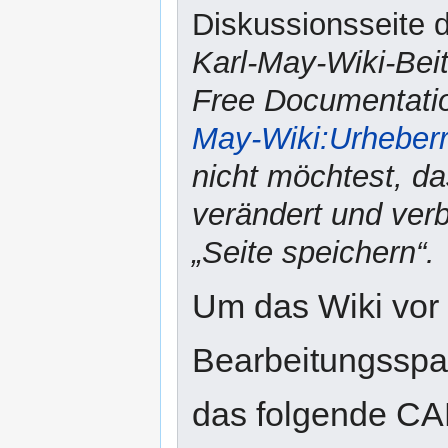
Diskussionsseite d
Karl-May-Wiki-Bei
Free Documentatio
May-Wiki:Urheber
nicht möchtest, da
verändert und verbr
„Seite speichern“.
Um das Wiki vor
Bearbeitungsspam
das folgende CA