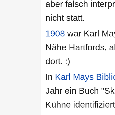
aber falsch interpr
nicht statt.
1908
war Karl May
Nähe Hartfords, a
dort. :)
In
Karl Mays Bibli
Jahr ein Buch "Sk
Kühne identifizie