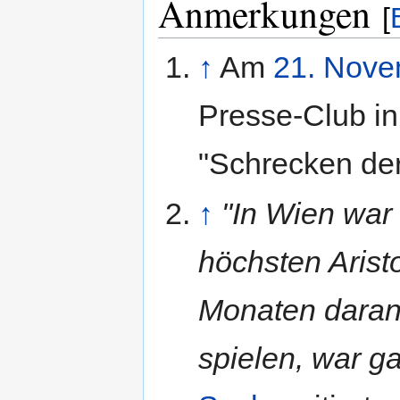
Anmerkungen
[
↑
Am
21. Nove
Presse-Club in
"Schrecken de
↑
"In Wien war 
höchsten Aristo
Monaten daran 
spielen, war g