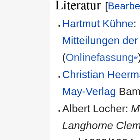
Literatur
[
Bearbe
Hartmut Kühne
:
Mitteilungen der
(
Onlinefassung
Christian Heer
May-Verlag
Bam
Albert Locher:
M
Langhorne Cleme