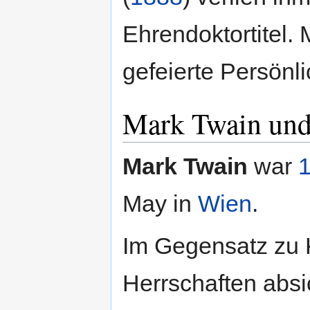
Ehrendoktortitel.
gefeierte Persönli
Mark Twain und
Mark Twain
war
May in
Wien
.
Im Gegensatz zu 
Herrschaften absi