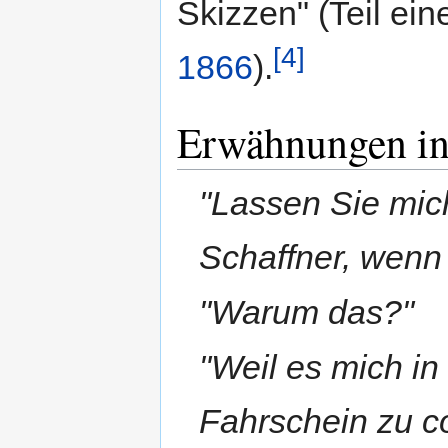
Skizzen" (Teil ei
[4]
1866
).
Erwähnungen in
"Lassen Sie mich
Schaffner, wenn i
"Warum das?"
"Weil es mich in
Fahrschein zu c