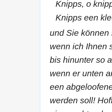
Knipps, o knip
Knipps een kle
und Sie können s
wenn ich Ihnen s
bis hinunter so 
wenn er unten a
een abgeloofene
werden soll! Hof