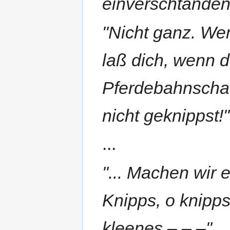
einverschtanden
"Nicht ganz. Wen
laß dich, wenn d
Pferdebahnschaf
nicht geknippst!"
...
"... Machen wir 
Knipps, o knipps
kleenes – – –"