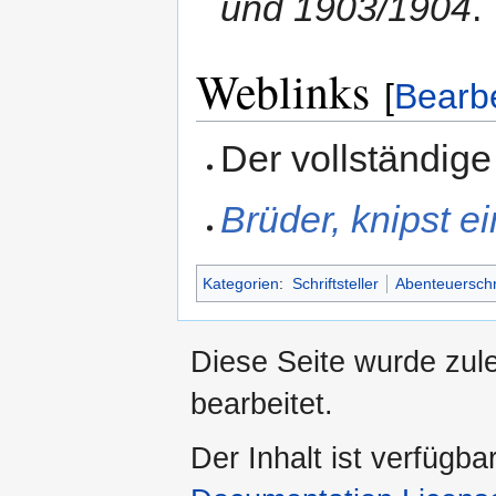
und 1903/1904
.
Weblinks
[
Bearb
Der vollständige
Brüder, knipst ei
Kategorien
:
Schriftsteller
Abenteuerschri
Diese Seite wurde zul
bearbeitet.
Der Inhalt ist verfügba