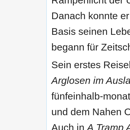
Rampenlicht der U
Danach konnte er 
Basis seinen Lebe
begann für Zeitsc
Sein erstes Reis
Arglosen im Ausl
fünfeinhalb-monat
und dem Nahen Os
Auch in
A Tramp 