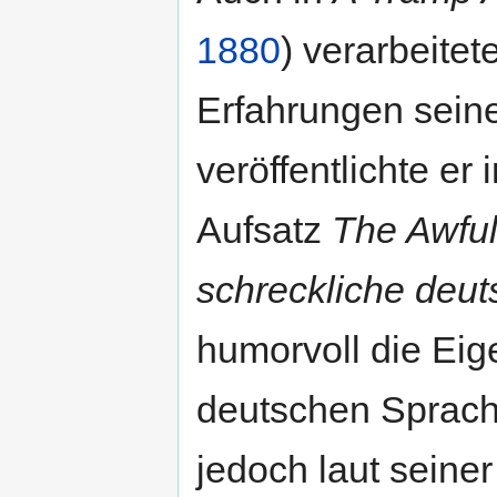
1880
) verarbeite
Erfahrungen sein
veröffentlichte e
Aufsatz
The Awfu
schreckliche deu
humorvoll die Eig
deutschen Sprache
jedoch laut seine