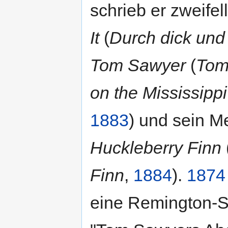
schrieb er zweife
It
(
Durch dick und
Tom Sawyer
(
Tom
on the Mississippi
1883
) und sein M
Huckleberry Finn
Finn
,
1884
).
1874
eine Remington-Sc