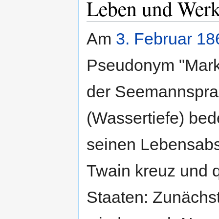
Leben und Wer
Am
3. Februar
18
Pseudonym "Mark 
der Seemannsprac
(Wassertiefe) bed
seinen Lebensabsc
Twain kreuz und q
Staaten: Zunächs