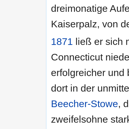
dreimonatige Aufe
Kaiserpalz, von de
1871
ließ er sich 
Connecticut niede
erfolgreicher und
dort in der unmit
Beecher-Stowe
, 
zweifelsohne stark