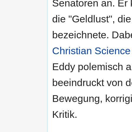
Senatoren an. Er k
die "Geldlust", di
bezeichnete. Dab
Christian Science
Eddy polemisch au
beeindruckt von 
Bewegung, korrigi
Kritik.