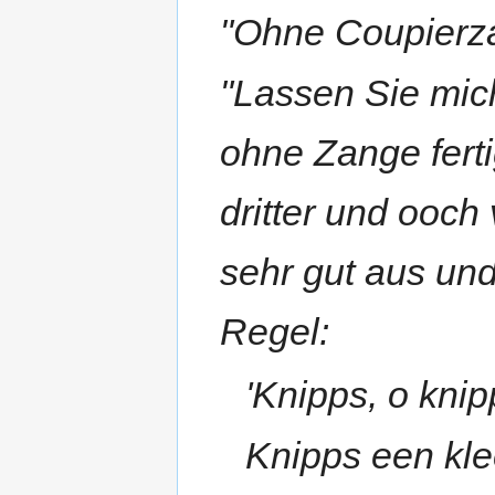
"Ohne Coupierza
"Lassen Sie mic
ohne Zange ferti
dritter und ooch
sehr gut aus un
Regel:
'Knipps, o knip
Knipps een kle