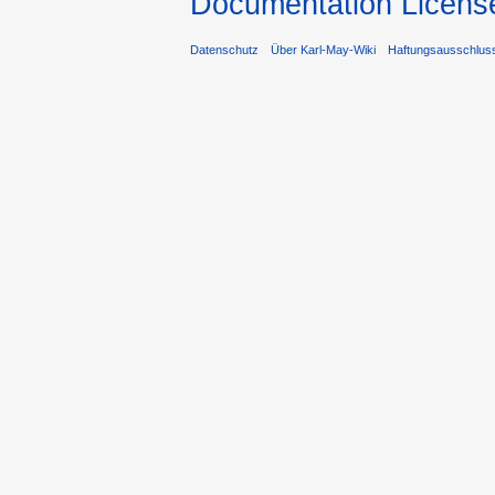
Documentation Licens
Datenschutz
Über Karl-May-Wiki
Haftungsausschlus