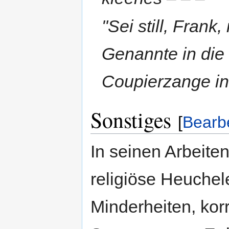
"Sei still, Frank,
Genannte in die
Coupierzange in
Sonstiges
[
Bearb
In seinen Arbeiten
religiöse Heuchele
Minderheiten, kor