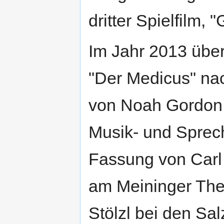
dritter Spielfilm,
Im Jahr 2013 über
"Der Medicus" na
von Noah Gordon.
Musik- und Sprech
Fassung von Carl
am Meininger Thea
Stölzl bei den Sal