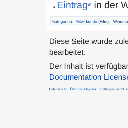
Eintrag
in der W
Kategorien
:
Mitwirkende (Film)
Winneto
Diese Seite wurde zul
bearbeitet.
Der Inhalt ist verfügba
Documentation Licens
Datenschutz
Über Karl-May-Wiki
Haftungsausschlus