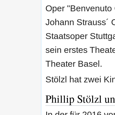
Oper "Benvenuto C
Johann Strauss´ 
Staatsoper Stuttga
sein erstes Theat
Theater Basel.
Stölzl hat zwei Ki
Phillip Stölzl 
In der für 2016 v