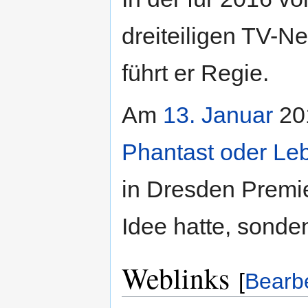
dreiteiligen TV-N
führt er Regie.
Am
13. Januar
201
Phantast oder Le
in Dresden Premie
Idee hatte, sonde
Weblinks
[
Bearb