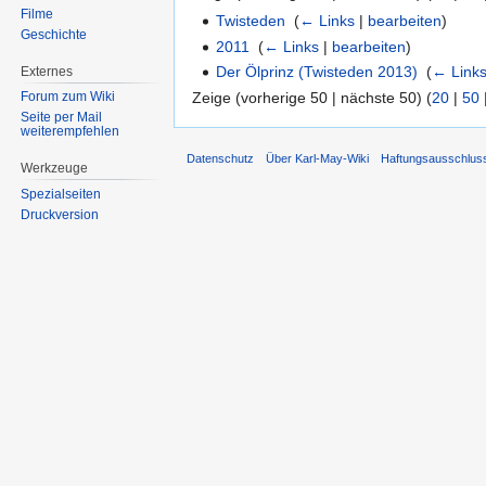
Filme
Twisteden
‎
(
← Links
|
bearbeiten
)
Geschichte
2011
‎
(
← Links
|
bearbeiten
)
Der Ölprinz (Twisteden 2013)
‎
(
← Link
Externes
Zeige (vorherige 50 | nächste 50) (
20
|
50
Forum zum Wiki
Seite per Mail
weiterempfehlen
Datenschutz
Über Karl-May-Wiki
Haftungsausschlus
Werkzeuge
Spezialseiten
Druckversion