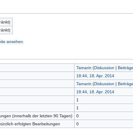
ränkt)
ränkt)
eite ansehen.
Tamarin
(
Diskussion
|
Beiträg
18:44, 18. Apr. 2014
Tamarin
(
Diskussion
|
Beiträg
18:44, 18. Apr. 2014
1
n
1
tungen (innerhalb der letzten 90 Tagen)
0
kürzlich erfolgten Bearbeitungen
0