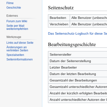
Filme
Seitenschutz
Geschichte
Externes
Bearbeiten
Alle Benutzer (unbesch
Forum zum Wiki
Verschieben
Alle Benutzer (unbesch
Seite per Mail
weiterempfehlen
Das Seitenschutz-Logbuch für diese S
Werkzeuge
Bearbeitungsgeschichte
Links auf diese Seite
Änderungen an
verlinkten Seiten
Seitenersteller
Spezialseiten
Seiten­informationen
Datum der Seitenerstellung
Letzter Bearbeiter
Datum der letzten Bearbeitung
Gesamtzahl der Bearbeitungen
Gesamtzahl unterschiedlicher Autore
Anzahl der kürzlich erfolgten Bearbei
Anzahl unterschiedlicher Autoren der 