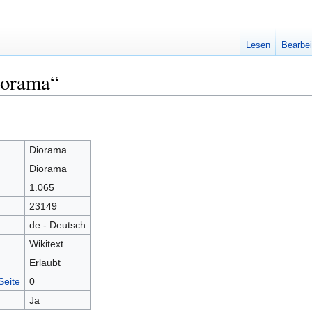
Lesen
Bearbei
iorama“
Diorama
Diorama
1.065
23149
de - Deutsch
Wikitext
Erlaubt
Seite
0
Ja